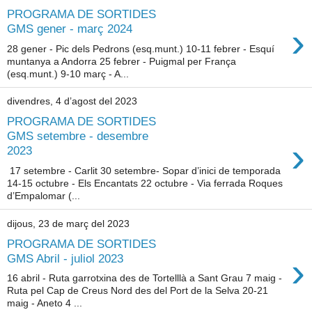
PROGRAMA DE SORTIDES
›
GMS gener - març 2024
28 gener - Pic dels Pedrons (esq.munt.) 10-11 febrer - Esquí
muntanya a Andorra 25 febrer - Puigmal per França
(esq.munt.) 9-10 març - A...
divendres, 4 d’agost del 2023
PROGRAMA DE SORTIDES
GMS setembre - desembre
›
2023
17 setembre - Carlit 30 setembre- Sopar d’inici de temporada
14-15 octubre - Els Encantats 22 octubre - Via ferrada Roques
d’Empalomar (...
dijous, 23 de març del 2023
PROGRAMA DE SORTIDES
›
GMS Abril - juliol 2023
16 abril - Ruta garrotxina des de Tortelllà a Sant Grau 7 maig -
Ruta pel Cap de Creus Nord des del Port de la Selva 20-21
maig - Aneto 4 ...