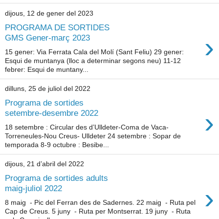
dijous, 12 de gener del 2023
PROGRAMA DE SORTIDES
›
GMS Gener-març 2023
15 gener: Via Ferrata Cala del Molí (Sant Feliu) 29 gener:
Esqui de muntanya (lloc a determinar segons neu) 11-12
febrer: Esqui de muntany...
dilluns, 25 de juliol del 2022
Programa de sortides
›
setembre-desembre 2022
18 setembre : Circular des d’Ulldeter-Coma de Vaca-
Torreneules-Nou Creus- Ulldeter 24 setembre : Sopar de
temporada 8-9 octubre : Besibe...
dijous, 21 d’abril del 2022
Programa de sortides adults
›
maig-juliol 2022
8 maig - Pic del Ferran des de Sadernes. 22 maig - Ruta pel
Cap de Creus. 5 juny - Ruta per Montserrat. 19 juny - Ruta