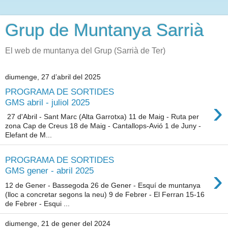
Grup de Muntanya Sarrià
El web de muntanya del Grup (Sarrià de Ter)
diumenge, 27 d’abril del 2025
PROGRAMA DE SORTIDES
›
GMS abril - juliol 2025
27 d'Abril - Sant Marc (Alta Garrotxa) 11 de Maig - Ruta per
zona Cap de Creus 18 de Maig - Cantallops-Avió 1 de Juny -
Elefant de M...
PROGRAMA DE SORTIDES
›
GMS gener - abril 2025
12 de Gener - Bassegoda 26 de Gener - Esquí de muntanya
(lloc a concretar segons la neu) 9 de Febrer - El Ferran 15-16
de Febrer - Esqui ...
diumenge, 21 de gener del 2024