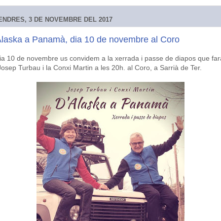
ENDRES, 3 DE NOVEMBRE DEL 2017
Alaska a Panamà, dia 10 de novembre al Coro
dia 10 de novembre us convidem a la xerrada i passe de diapos que fa
osep Turbau i la Conxi Martin a les 20h. al Coro, a Sarrià de Ter.