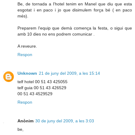
Be, de tornada a l'hotel tenim en Manel que diu que esta
esgotat i en paco i jo que disimulem força bé ( en paco
més).
Preparem l'equip que demà comença la festa, o sigui que
amb 10 dies no ens podrem comunicar .
A reveure.
Respon
Unknown
21 de juny del 2009, a les 15:14
telf hotel 00 51 43 425055
telf guia 00 51 43 426529
00 51 43 4529529
Respon
Anònim
30 de juny del 2009, a les 3:03
be,