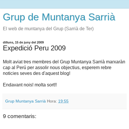
Grup de Muntanya Sarrià
El web de muntanya del Grup (Sarrià de Ter)
dilluns, 15 de juny del 2009
Expedició Peru 2009
Molt aviat tres membres del Grup Muntanya Sarrià marxaràn
cap al Perú per assolir nous objectius, esperem rebre
noticies seves des d'aquest blog!
Endavant nois! molta sort!!
Grup Muntanya Sarrià
Hora:
19:55
9 comentaris: