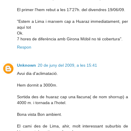
El primer l'hem rebut a les 17'27h. del divendres 19/06/09.
"Estem a Lima i marxem cap a Huaraz immediatament, per
aquí tot
Ok.
7 hores de diferència amb Girona Mòbil no té cobertura".
Respon
Unknown
20 de juny del 2009, a les 15:41
Avui dia d'aclimatació.
Hem dormit a 3000m.
Sortida des de huaraz cap una llacuna( de nom shorrup) a
4000 m. i tornada a l'hotel.
Bona vista Bon ambient.
El cami des de Lima, ahir, molt interessant suburbis de