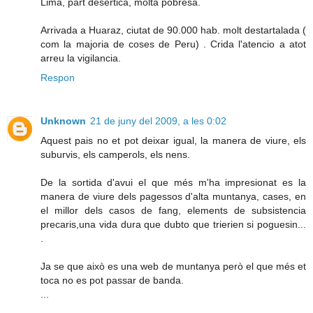
Lima, part desertica, molta pobresa.
Arrivada a Huaraz, ciutat de 90.000 hab. molt destartalada (
com la majoria de coses de Peru) . Crida l'atencio a atot
arreu la vigilancia.
Respon
Unknown
21 de juny del 2009, a les 0:02
Aquest pais no et pot deixar igual, la manera de viure, els
suburvis, els camperols, els nens.
De la sortida d'avui el que més m'ha impresionat es la
manera de viure dels pagessos d'alta muntanya, cases, en
el millor dels casos de fang, elements de subsistencia
precaris,una vida dura que dubto que trierien si poguesin...
.
Ja se que això es una web de muntanya però el que més et
toca no es pot passar de banda.
...