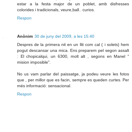
estar a la festa major de un poblet, amb disfresses
colorides i tradicionals, veure,ball.. curios.
Respon
Anònim
30 de juny del 2009, a les 15:40
Despres de la primera nit en un llit com cal ( i solets) hem
pogut descansar una mica. Ens preparem pel segon assalt
: El chopicalqui, un 6300, molt alt , segons en Manel "
mision imposible".
No us vam parlar del paissatge, ja podeu veure les fotos
que , per millor que es facin, sempre es queden curtes. Per
més informació: sensacional.
Respon