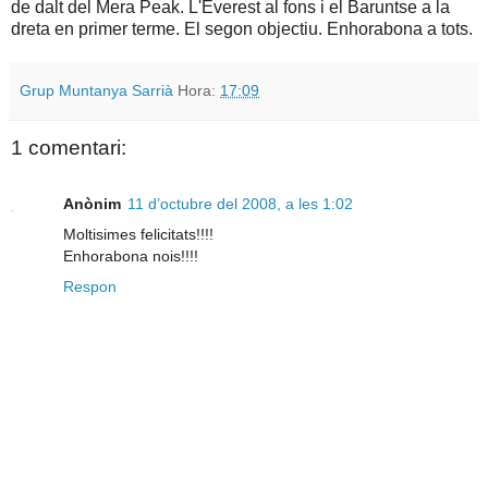
de dalt del Mera Peak. L'Everest al fons i el Baruntse a la
dreta en primer terme. El segon objectiu. Enhorabona a tots.
Grup Muntanya Sarrià
Hora:
17:09
1 comentari:
Anònim
11 d’octubre del 2008, a les 1:02
Moltisimes felicitats!!!!
Enhorabona nois!!!!
Respon